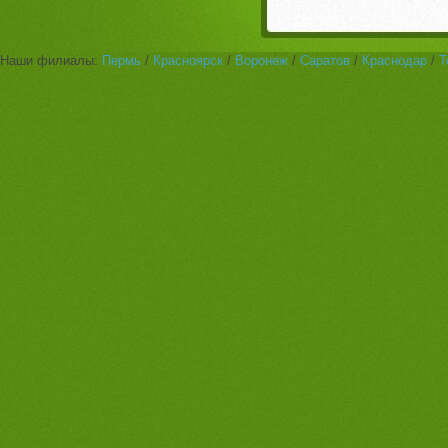
Наши филиалы:
Пермь
/
Красноярск
/
Воронеж
/
Саратов
/
Краснодар
/
Т