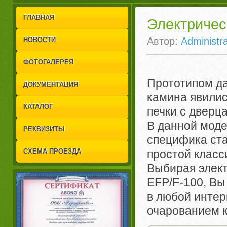
1
2
ГЛАВНАЯ
Электричес
Автор:
Administra
НОВОСТИ
ФОТОГАЛЕРЕЯ
Прототипом да
ДОКУМЕНТАЦИЯ
камина явили
КАТАЛОГ
печки с дверц
В данной мод
РЕКВИЗИТЫ
специфика ста
СХЕМА ПРОЕЗДА
простой класс
Выбирая элект
EFP/F-100, Вы
в любой интер
очарованием к