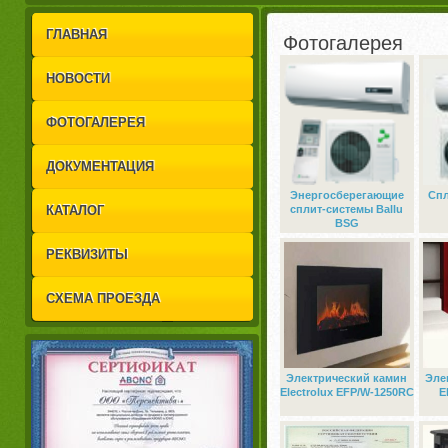
1
2
ГЛАВНАЯ
Фотогалерея
НОВОСТИ
ФОТОГАЛЕРЕЯ
ДОКУМЕНТАЦИЯ
Энергосберегающие
Спл
КАТАЛОГ
сплит-системы Ballu
BSG
РЕКВИЗИТЫ
СХЕМА ПРОЕЗДА
Электрический камин
Эле
Electrolux EFP/W-1250RC
E