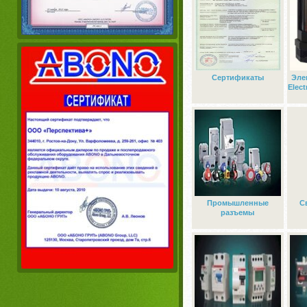
Сертификаты
Эле
Elec
Промышленные
С
разъемы