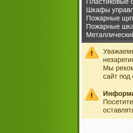
Пластиковые 
Шкафы управл
Пожарные щи
Пожарные шк
Металлически
Уважае
незареги
Мы реко
сайт под
Информ
Посетит
оставлят