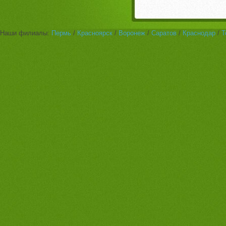
Наши филиалы:
Пермь
/
Красноярск
/
Воронеж
/
Саратов
/
Краснодар
/
Т