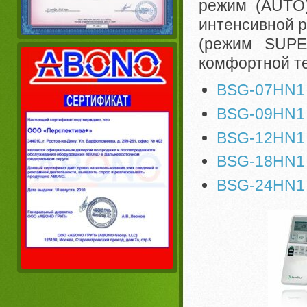
режим (AUTO)
интенсивной р
(режим SUPE
комфортной те
BSG-07HN1
BSG-09HN1
BSG-12HN1
BSG-18HN1
BSG-24HN1