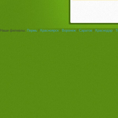
Наши филиалы:
Пермь
/
Красноярск
/
Воронеж
/
Саратов
/
Краснодар
/
Т